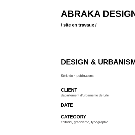
ABRAKA DESIG
/ site en travaux /
DESIGN & URBANIS
Série de 4 publications
CLIENT
département d'urbanisme de Lille
DATE
CATEGORY
editorial
,
graphisme
,
typographie