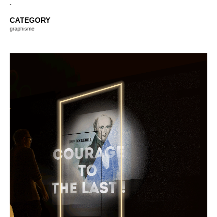
-
CATEGORY
graphisme